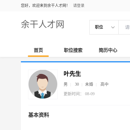
您好，欢迎来到余干人才网！
请登录
余干人才网
职位
首页
职位搜索
简历中心
叶先生
男
30
未婚
高中
更新时间： 08-09
基本资料