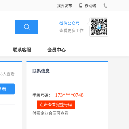
我要发布
移动端
微信公众号
查看更多工作
联系客服
会员中心
联系信息
63人查看
查看
173****0748
手机号码：
点击查看完整号码
付费企业会员可查看