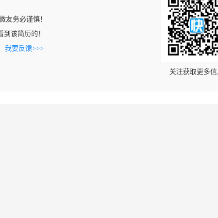
微友务必谨慎！
om上看到该简历的！
。
我要反馈>>>
关注获取更多信