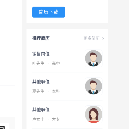
简历下载
推荐简历
更多简历
销售岗位
叶先生
·
高中
其他职位
夏先生
·
本科
其他职位
卢女士
·
大专