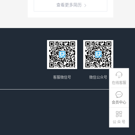
查看更多简历
客服微信号
微信公众号
在线客服
会员中心
公 众 号