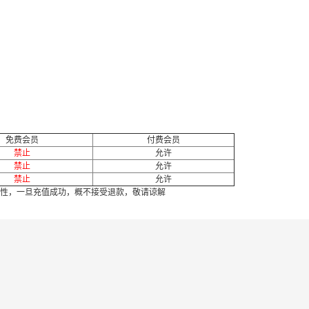
免费会员
付费会员
禁止
允许
禁止
允许
禁止
允许
性，一旦充值成功，概不接受退款，敬请谅解