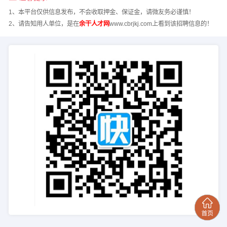
1、本平台仅供信息发布，不会收取押金、保证金，请微友务必谨慎！
2、请告知用人单位，是在
余干人才网
www.cbrjkj.com上看到该招聘信息的！